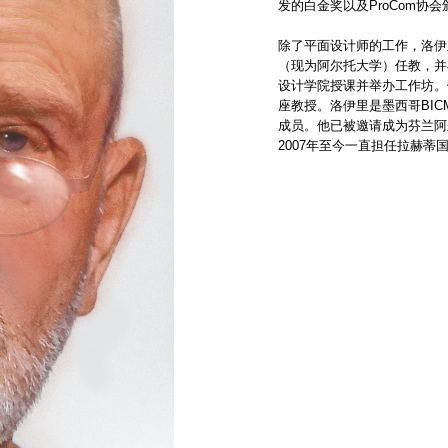
发的白金奖以及ProCom协
除了平面设计师的工作，洛伊
（现为阿尔托大学）任教，并
设计学院授课并举办工作坊。佩卡
座教授。洛伊里是墨西哥BIC
成员。他已被邀请成为芬兰阿
2007年至今一直担任拉赫蒂