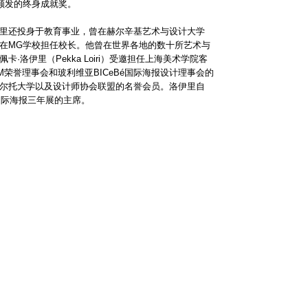
会颁发的终身成就奖。
里还投身于教育事业，曾在赫尔辛基艺术与设计大学
在MG学校担任校长。他曾在世界各地的数十所艺术与
·洛伊里（Pekka Loiri）受邀担任上海美术学院客
M荣誉理事会和玻利维亚BICeBé国际海报设计理事会的
尔托大学以及设计师协会联盟的名誉会员。洛伊里自
国际海报三年展的主席。